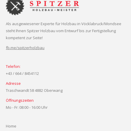
Als ausgewiesener Experte für Holzbau in Vöcklabruck/Mondsee
steht Ihnen Spitzer Holzbau vom Entwurf bis zur Fertigstellung
kompetent zur Seite!
fb.me/spitzerholzbau
Telefon:
+43 / 664 / 8454112
Adresse
Traschwandt 58 4882 Oberwang
Öffnungszeiten
Mo - Fr: 08:00 - 16:00 Uhr
Home