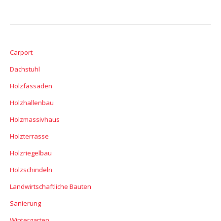
Carport
Dachstuhl
Holzfassaden
Holzhallenbau
Holzmassivhaus
Holzterrasse
Holzriegelbau
Holzschindeln
Landwirtschaftliche Bauten
Sanierung
Wintergarten