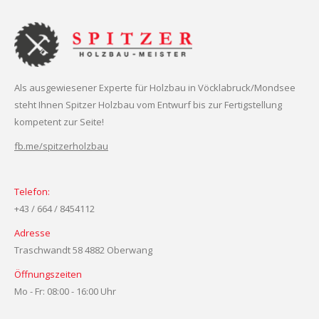
Als ausgewiesener Experte für Holzbau in Vöcklabruck/Mondsee
steht Ihnen Spitzer Holzbau vom Entwurf bis zur Fertigstellung
kompetent zur Seite!
fb.me/spitzerholzbau
Telefon:
+43 / 664 / 8454112
Adresse
Traschwandt 58 4882 Oberwang
Öffnungszeiten
Mo - Fr: 08:00 - 16:00 Uhr