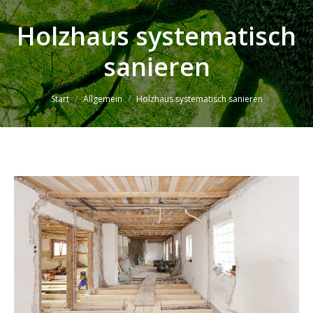
Holzhaus systematisch
sanieren
Sie befinden sich hier:
Start
Allgemein
Holzhaus systematisch sanieren