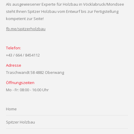
Als ausgewiesener Experte für Holzbau in Vöcklabruck/Mondsee
steht Ihnen Spitzer Holzbau vom Entwurf bis zur Fertigstellung
kompetent zur Seite!
fb.me/spitzerholzbau
Telefon:
+43 / 664 / 8454112
Adresse
Traschwandt 58 4882 Oberwang
Öffnungszeiten
Mo - Fr: 08:00 - 16:00 Uhr
Home
Spitzer Holzbau