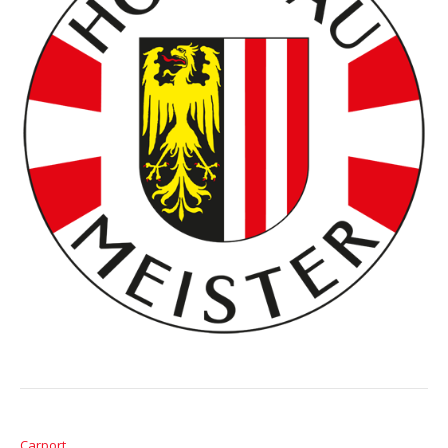
Carport