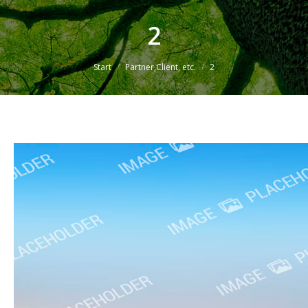
2
Sie befinden sich hier:
Start
Partner,Client, etc.
2