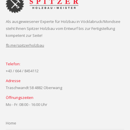
Als ausgewiesener Experte für Holzbau in Vöcklabruck/Mondsee
steht Ihnen Spitzer Holzbau vom Entwurf bis zur Fertigstellung
kompetent zur Seite!
fb.me/spitzerholzbau
Telefon:
+43 / 664 / 8454112
Adresse
Traschwandt 58 4882 Oberwang
Öffnungszeiten
Mo - Fr: 08:00 - 16:00 Uhr
Home