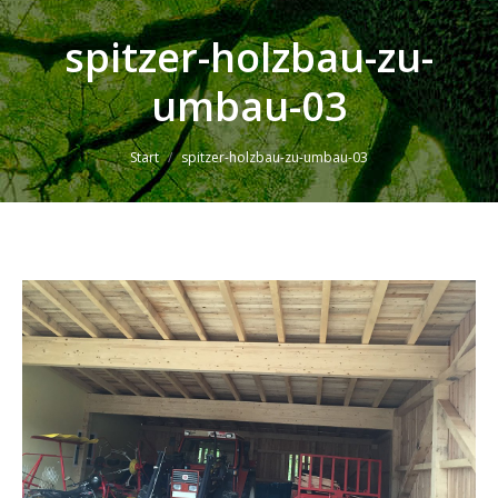
spitzer-holzbau-zu-
umbau-03
Sie befinden sich hier:
Start
spitzer-holzbau-zu-umbau-03