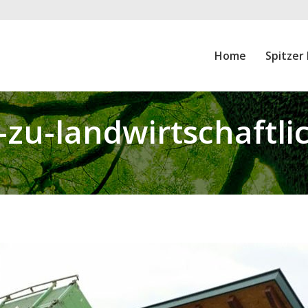
Home
Spitzer
-zu-landwirtschaftl