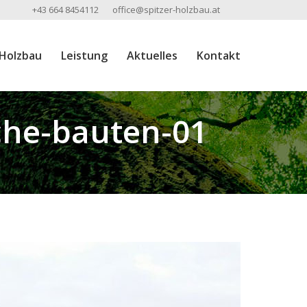
+43 664 8454112
office@spitzer-holzbau.at
 Holzbau
Leistung
Aktuelles
Kontakt
iche-bauten-01